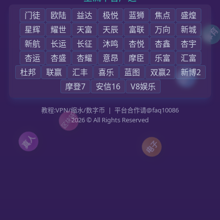
首页
公司概况
公司动态
应用指南
沟通我们
社区